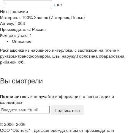
-
+
шт
Нет в наличии
Материал: 100% Хлопок (Интерлок, Пенье)
Артикул: 003
Производитель: Россия
Кол-во в упак.: 1
Описание
Распашонка из набивного интерлока, с застежкой на плече и
рукавом-трансформером, швы наружу.Горловина обаработана
рибаной х\б.
Вы смотрели
Подпишитесь
и получайте информацию о новых акцих и
коллекциях
© 2006–2026
ООО "Ойлтекс"
- Детская одежда оптом от производителя