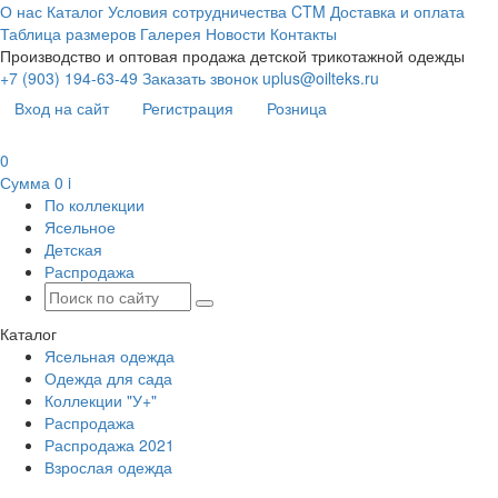
О нас
Каталог
Условия сотрудничества
CTM
Доставка и оплата
Таблица размеров
Галерея
Новости
Контакты
Производство и оптовая продажа детской трикотажной одежды
+7 (903) 194-63-49
Заказать звонок
uplus@oilteks.ru
Вход на сайт
Регистрация
Розница
0
Сумма
0
i
По коллекции
Ясельное
Детская
Распродажа
Каталог
Ясельная одежда
Одежда для сада
Коллекции "У+"
Распродажа
Распродажа 2021
Взрослая одежда