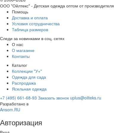
ООО "Ойлтекс"
- Детская одежда оптом от производителя
Помощь
Доставка и оплата
Условия сотрудничества
Таблица размеров
Следи за новинками в соц. сетях
О нас
О магазине
Контакты
Каталог
Коллекции "У+"
Одежда для сада
Распродажа
Ясельная одежда
+7 (495) 661-68-93
Заказать звонок
uplus@oilteks.ru
Разработано в
Ansom.RU
Авторизация
Вход