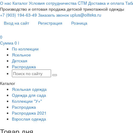
О нас
Каталог
Условия сотрудничества
CTM
Доставка и оплата
Таб
Производство и оптовая продажа детской трикотажной одежды
+7 (903) 194-63-49
Заказать звонок
uplus@oilteks.ru
Вход на сайт
Регистрация
Розница
0
Сумма
0
i
По коллекции
Ясельное
Детская
Распродажа
Каталог
Ясельная одежда
Одежда для сада
Коллекции "У+"
Распродажа
Распродажа 2021
Взрослая одежда
Товар дня