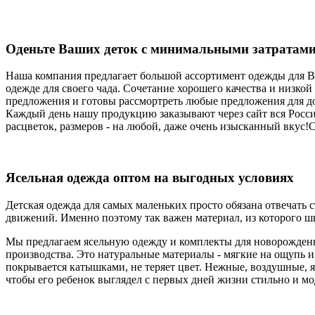
Оденьте Ваших деток с минимальными затратами
Наша компания предлагает большой ассортимент одежды для Ва
одежде для своего чада. Сочетание хорошего качества и низко
предложения и готовы рассмортреть любые предложения для дол
Каждый день нашу продукцию заказывают через сайт вся Росси
расцветок, размеров - на любой, даже очень изысканный вкус!
Ясельная одежда оптом на выгодных условиях
Детская одежда для самых маленьких просто обязана отвечать
движений. Именно поэтому так важен материал, из которого шь
Мы предлагаем ясельную одежду и комплекты для новорожденн
производства. Это натуральные материалы - мягкие на ощупь и
покрывается катышками, не теряет цвет. Нежные, воздушные, 
чтобы его ребенок выглядел с первых дней жизни стильно и мо