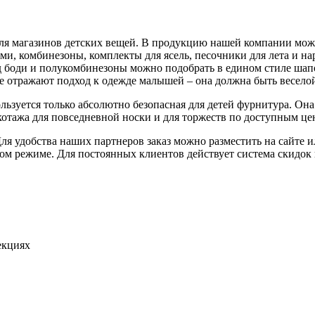
для магазинов детских вещей. В продукцию нашей компании можн
и, комбинезоны, комплекты для ясель, песочники для лета и на
 боди и полукомбинезоны можно подобрать в едином стиле шапо
 отражают подход к одежде малышей – она должна быть веселой, 
льзуется только абсолютно безопасная для детей фурнитура. Она 
отажа для повседневной носки и для торжеств по доступным це
я удобства наших партнеров заказ можно разместить на сайте и
ом режиме. Для постоянных клиентов действует система скидок 
екциях