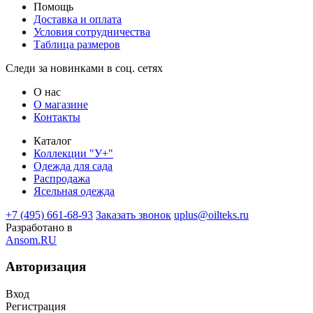
Помощь
Доставка и оплата
Условия сотрудничества
Таблица размеров
Следи за новинками в соц. сетях
О нас
О магазине
Контакты
Каталог
Коллекции "У+"
Одежда для сада
Распродажа
Ясельная одежда
+7 (495) 661-68-93
Заказать звонок
uplus@oilteks.ru
Разработано в
Ansom.RU
Авторизация
Вход
Регистрация