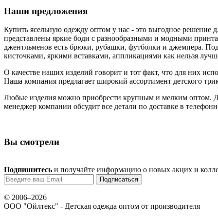
Наши предложения
Купить ясельную одежду оптом у нас - это выгодное решение 
представлены яркие боди с разнообразными и модными принтам
джентльменов есть брюки, рубашки, футболки и джемпера. Под
кисточками, яркими вставками, аппликациями как нельзя лучше
О качестве наших изделий говорит и тот факт, что для них испо
Наша компания предлагает широкий ассортимент детского трик
Любые изделия можно приобрести крупным и мелким оптом. Дл
менеджер компании обсудит все детали по доставке в телефонн
Вы смотрели
Подпишитесь
и получайте информацию о новых акцих и колл
© 2006–2026
ООО "Ойлтекс"
- Детская одежда оптом от производителя