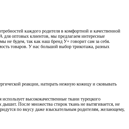
отребностей каждого родителя в комфортной и качественной
 А для оптовых клиентов, мы предлагаем интересные
 не будем, так как наш бренд У+ говорит сам за себя.
ость товаров. У нас большой выбор трикотажа, разных
лергической реакции, натирать нежную кожицу и сковывать
 использует высококачественные ткани турецкого
х дышит. После множества стирок ткань не вытягивается, не
 придутся по вкусу даже взыскательным родителям, желающему,