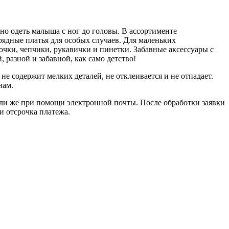
о одеть малыша с ног до головы. В ассортименте
рядные платья для особых случаев. Для маленьких
чки, чепчики, рукавички и пинетки. Забавные аксессуары с
разной и забавной, как само детство!
не содержит мелких деталей, не отклеивается и не отпадает.
нам.
ли же при помощи электронной почты. После обработки заявки
и отсрочка платежа.