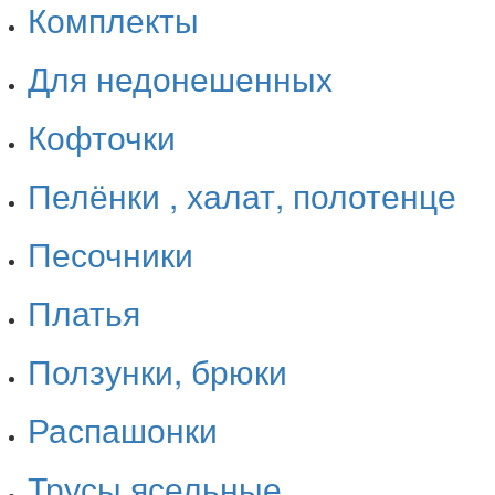
Комплекты
Для недонешенных
Кофточки
Пелёнки , халат, полотенце
Песочники
Платья
Ползунки, брюки
Распашонки
Трусы ясельные