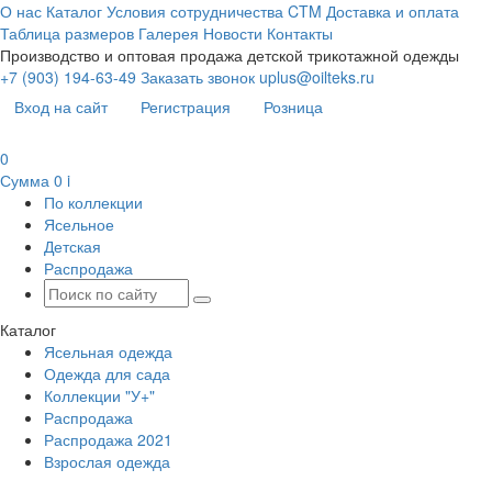
О нас
Каталог
Условия сотрудничества
CTM
Доставка и оплата
Таблица размеров
Галерея
Новости
Контакты
Производство и оптовая продажа детской трикотажной одежды
+7 (903) 194-63-49
Заказать звонок
uplus@oilteks.ru
Вход на сайт
Регистрация
Розница
0
Сумма
0
i
По коллекции
Ясельное
Детская
Распродажа
Каталог
Ясельная одежда
Одежда для сада
Коллекции "У+"
Распродажа
Распродажа 2021
Взрослая одежда