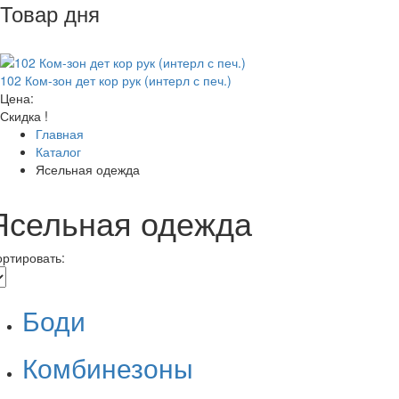
Товар дня
102 Ком-зон дет кор рук (интерл с печ.)
Цена:
Скидка !
Главная
Каталог
Ясельная одежда
Ясельная одежда
ртировать:
Боди
Комбинезоны