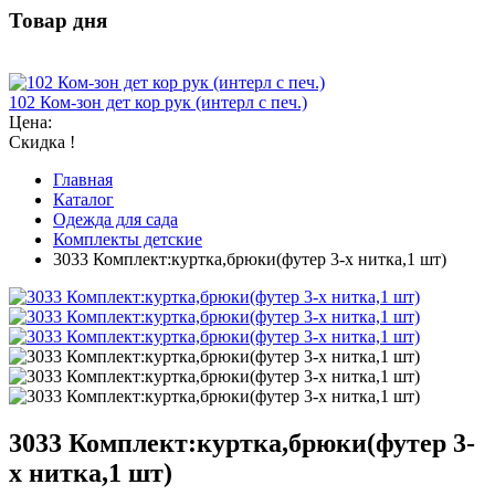
Товар дня
102 Ком-зон дет кор рук (интерл с печ.)
Цена:
Скидка !
Главная
Каталог
Одежда для сада
Комплекты детские
3033 Комплект:куртка,брюки(футер 3-х нитка,1 шт)
3033 Комплект:куртка,брюки(футер 3-
х нитка,1 шт)