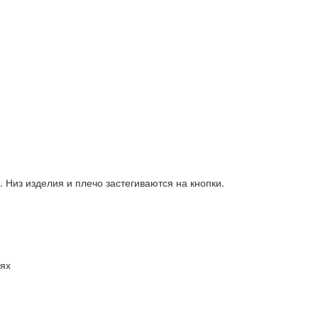
 Низ изделия и плечо застегиваются на кнопки.
иях