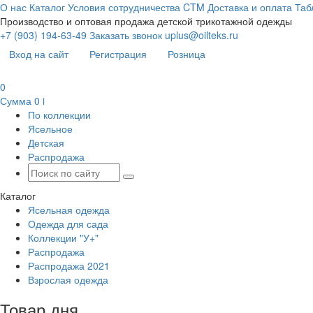
О нас
Каталог
Условия сотрудничества
CTM
Доставка и оплата
Таб
Производство и оптовая продажа детской трикотажной одежды
+7 (903) 194-63-49
Заказать звонок
uplus@oilteks.ru
Вход на сайт
Регистрация
Розница
0
Сумма
0
i
По коллекции
Ясельное
Детская
Распродажа
Каталог
Ясельная одежда
Одежда для сада
Коллекции "У+"
Распродажа
Распродажа 2021
Взрослая одежда
Товар дня