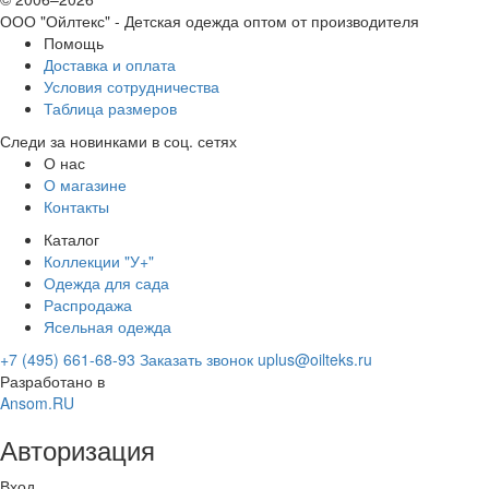
ООО "Ойлтекс"
- Детская одежда оптом от производителя
Помощь
Доставка и оплата
Условия сотрудничества
Таблица размеров
Следи за новинками в соц. сетях
О нас
О магазине
Контакты
Каталог
Коллекции "У+"
Одежда для сада
Распродажа
Ясельная одежда
+7 (495) 661-68-93
Заказать звонок
uplus@oilteks.ru
Разработано в
Ansom.RU
Авторизация
Вход