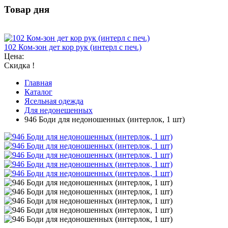
Товар дня
102 Ком-зон дет кор рук (интерл с печ.)
Цена:
Скидка !
Главная
Каталог
Ясельная одежда
Для недонешенных
946 Боди для недоношенных (интерлок, 1 шт)