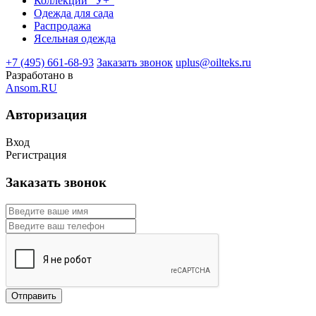
Коллекции "У+"
Одежда для сада
Распродажа
Ясельная одежда
+7 (495) 661-68-93
Заказать звонок
uplus@oilteks.ru
Разработано в
Ansom.RU
Авторизация
Вход
Регистрация
Заказать звонок