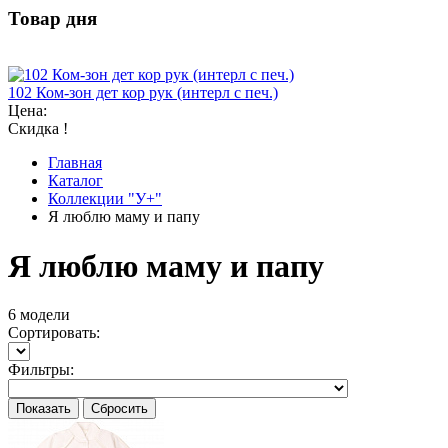
Товар дня
102 Ком-зон дет кор рук (интерл с печ.)
Цена:
Скидка !
Главная
Каталог
Коллекции "У+"
Я люблю маму и папу
Я люблю маму и папу
6 модели
Сортировать:
Фильтры: