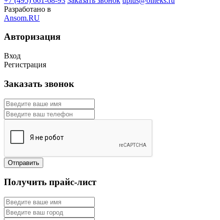
+7 (495) 661-68-93
Заказать звонок
uplus@oilteks.ru
Разработано в
Ansom.RU
Авторизация
Вход
Регистрация
Заказать звонок
Получить прайс-лист