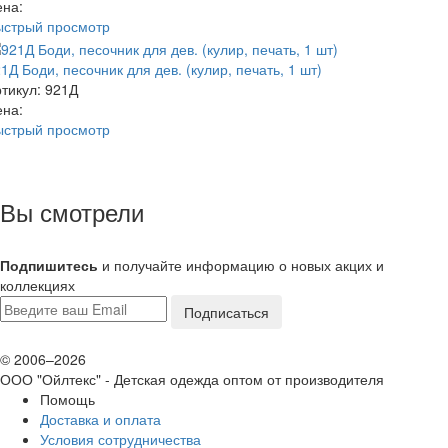
ена:
ыстрый просмотр
1Д Боди, песочник для дев. (кулир, печать, 1 шт)
тикул: 921Д
ена:
ыстрый просмотр
Вы смотрели
Подпишитесь
и получайте информацию о новых акцих и
коллекциях
© 2006–2026
ООО "Ойлтекс"
- Детская одежда оптом от производителя
Помощь
Доставка и оплата
Условия сотрудничества