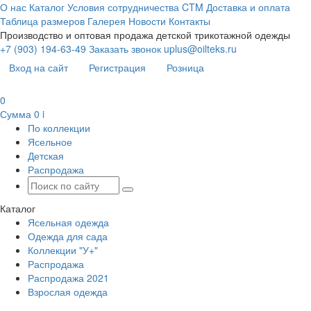
О нас
Каталог
Условия сотрудничества
CTM
Доставка и оплата
Таблица размеров
Галерея
Новости
Контакты
Производство и оптовая продажа детской трикотажной одежды
+7 (903) 194-63-49
Заказать звонок
uplus@oilteks.ru
Вход на сайт
Регистрация
Розница
0
Сумма
0
i
По коллекции
Ясельное
Детская
Распродажа
Каталог
Ясельная одежда
Одежда для сада
Коллекции "У+"
Распродажа
Распродажа 2021
Взрослая одежда