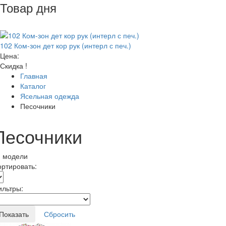
Товар дня
102 Ком-зон дет кор рук (интерл с печ.)
Цена:
Скидка !
Главная
Каталог
Ясельная одежда
Песочники
Песочники
1 модели
ртировать:
ильтры: